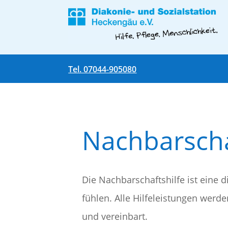
Tel. 07044-905080
Nachbarscha
Die Nachbarschaftshilfe ist eine d
fühlen. Alle Hilfeleistungen werd
und vereinbart.