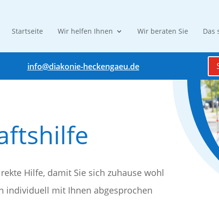
Startseite
Wir helfen Ihnen
Wir beraten Sie
Das 
info@diakonie-heckengaeu.de
ftshilfe
irekte Hilfe, damit Sie sich zuhause wohl
en individuell mit Ihnen abgesprochen