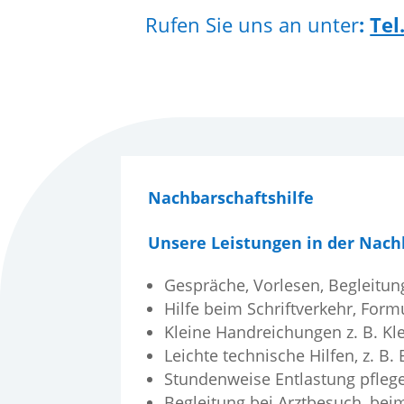
Rufen Sie uns an unter
:
Tel
Nachbarschaftshilfe
Unsere Leistungen in der Nachb
Gespräche, Vorlesen, Begleitun
Hilfe beim Schriftverkehr, For
Kleine Handreichungen z. B. Kl
Leichte technische Hilfen, z. B
Stundenweise Entlastung pfleg
Begleitung bei Arztbesuch, bei