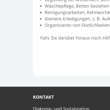
Wäschepflege, Betten beziehen
Reinigungsarbeiten, Kehrwoch
Kleinere Erledigungen, z. B. Au
Organisieren von Festlichkeiten,
Falls Sie darüber hinaus noch Hil
KONTAKT
Diakonie- und Sozialstation