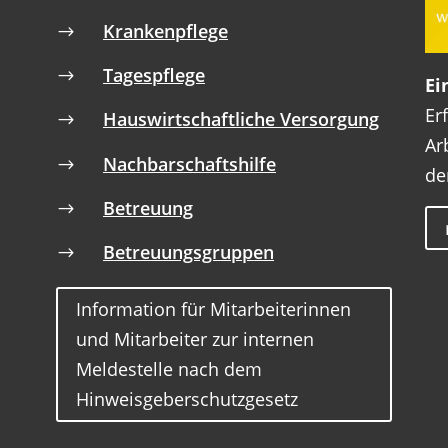
Krankenpflege
$
Tagespflege
$
Ei
Er
Hauswirtschaftliche Versorgung
$
Ar
Nachbarschaftshilfe
$
de
Betreuung
$
Betreuungsgruppen
$
Information für Mitarbeiterinnen
und Mitarbeiter zur internen
Meldestelle nach dem
Hinweisgeberschutzgesetz