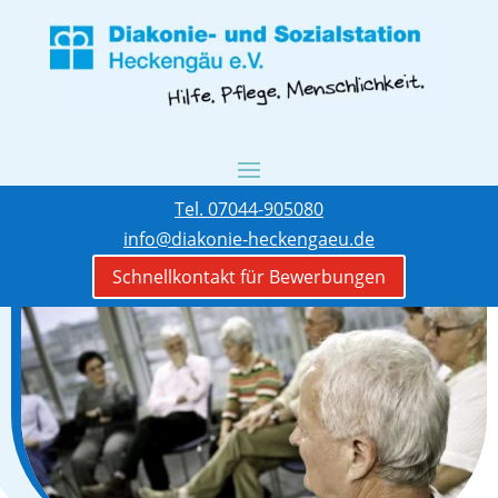
Tel. 07044-905080
info@diakonie-heckengaeu.de
Schnellkontakt für Bewerbungen