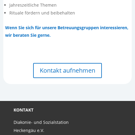
Jahreszeitliche Themen
Rituale fördern und beibehalten
Wenn Sie sich für unsere Betreuungsgruppen interessieren,
wir beraten Sie gerne.
Kontakt aufnehmen
KONTAKT
Diakonie- und Sozialstation
Heckengäu e.V.